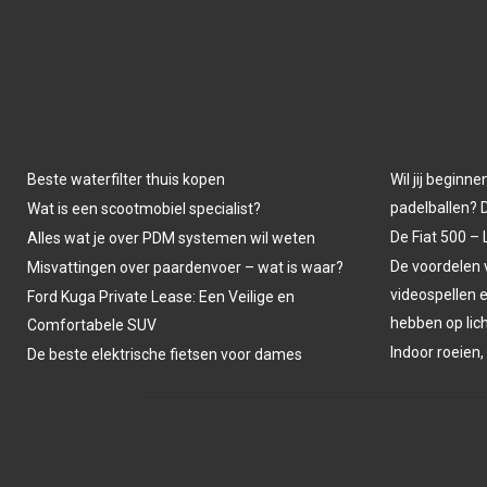
Beste waterfilter thuis kopen
Wil jij beginne
padelballen? D
Wat is een scootmobiel specialist?
De Fiat 500 – 
Alles wat je over PDM systemen wil weten
De voordelen
Misvattingen over paardenvoer – wat is waar?
videospellen 
Ford Kuga Private Lease: Een Veilige en
hebben op li
Comfortabele SUV
Indoor roeien,
De beste elektrische fietsen voor dames