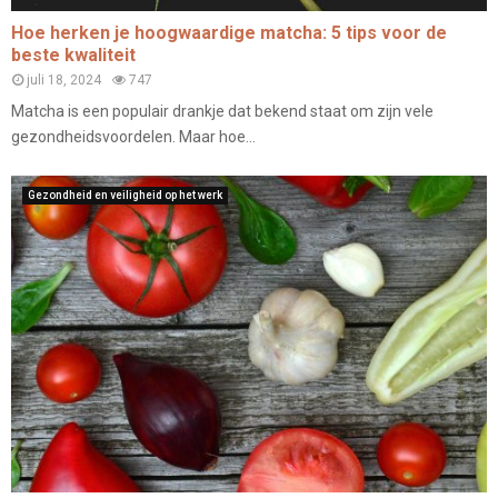
Hoe herken je hoogwaardige matcha: 5 tips voor de
beste kwaliteit
juli 18, 2024
747
Matcha is een populair drankje dat bekend staat om zijn vele
gezondheidsvoordelen. Maar hoe...
Gezondheid en veiligheid op het werk