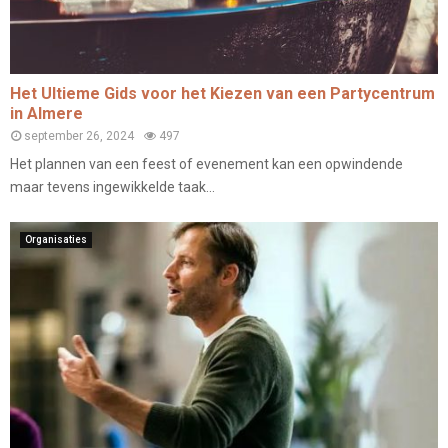
Het Ultieme Gids voor het Kiezen van een Partycentrum
in Almere
september 26, 2024
497
Het plannen van een feest of evenement kan een opwindende
maar tevens ingewikkelde taak...
Organisaties