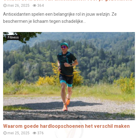
mei 26, 2025
364
Antioxidanten spelen een belangrijke rol in jouw welzijn. Ze
beschermen je lichaam tegen schadelijke...
Fitness
Waarom goede hardloopschoenen het verschil maken
mei 25, 2025
376