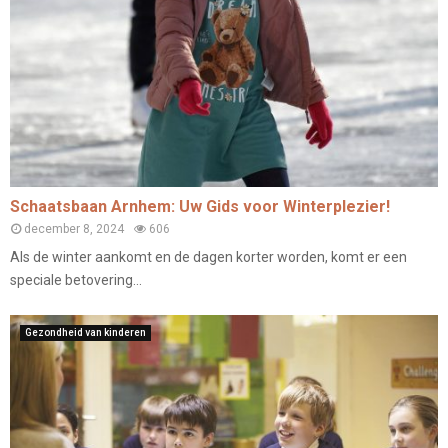
Schaatsbaan Arnhem: Uw Gids voor Winterplezier!
december 8, 2024
606
Als de winter aankomt en de dagen korter worden, komt er een
speciale betovering...
Gezondheid van kinderen