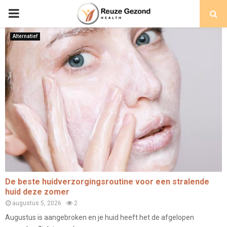
PRIMARY
MENU
Alternatief
De beste huidverzorgingsroutine voor een stralende
huid deze zomer
augustus 5, 2026
2
Augustus is aangebroken en je huid heeft het de afgelopen