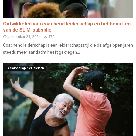
Ontwikkelen van coachend leiderschap en het benutten
van de SLIM-subsidie
september 25, 2024
570
Coachend leiderschap is een leiderschapsstijl die de afgelopen jaren
steeds meer aandacht heeft gekregen....
Aandoeningen en ziekten