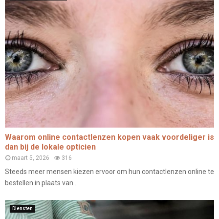
Waarom online contactlenzen kopen vaak voordeliger is
dan bij de lokale opticien
maart 5, 2026
316
Steeds meer mensen kiezen ervoor om hun contactlenzen online te
bestellen in plaats van...
Diensten