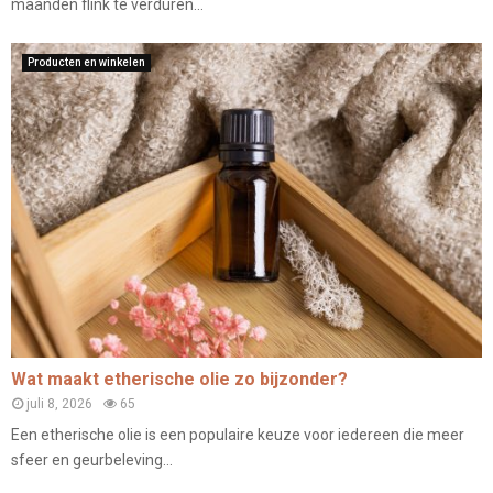
maanden flink te verduren...
Producten en winkelen
Wat maakt etherische olie zo bijzonder?
juli 8, 2026
65
Een etherische olie is een populaire keuze voor iedereen die meer
sfeer en geurbeleving...