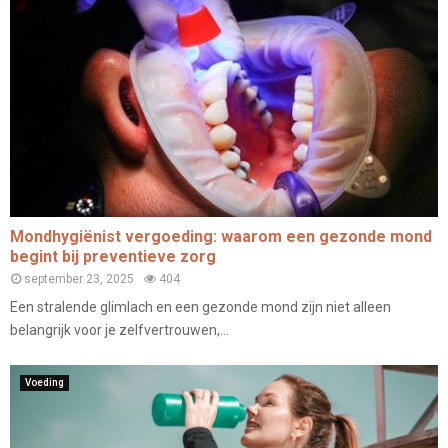
Mondhygiënist vergoeding: waarom een gezonde mond
begint bij preventieve zorg
september 23, 2025
404
Een stralende glimlach en een gezonde mond zijn niet alleen
belangrijk voor je zelfvertrouwen,...
Voeding