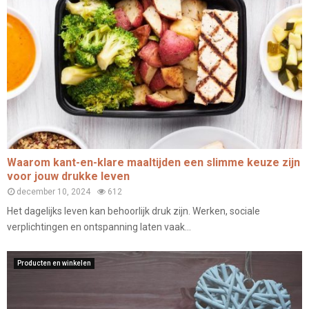
Waarom kant-en-klare maaltijden een slimme keuze zijn
voor jouw drukke leven
december 10, 2024
612
Het dagelijks leven kan behoorlijk druk zijn. Werken, sociale
verplichtingen en ontspanning laten vaak...
Producten en winkelen