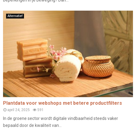
Alternatief
Plantdata voor webshops met betere productfilters
april 24, 2025
591
In de groene sector wordt digitale vindbaarheid steeds vaker
bepaald door de kwaliteit van...