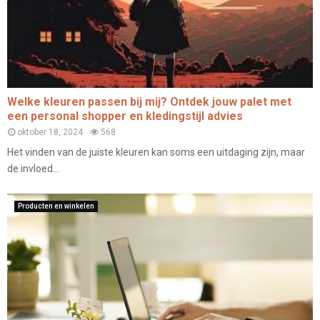
Welke kleuren passen bij mij? Ontdek jouw palet met
een personal shopper en kledingstijl advies
oktober 18, 2024
568
Het vinden van de juiste kleuren kan soms een uitdaging zijn, maar
de invloed...
Producten en winkelen