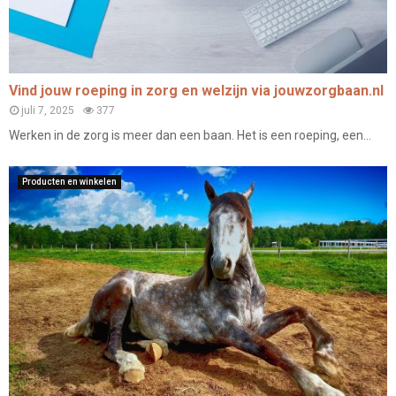
Vind jouw roeping in zorg en welzijn via jouwzorgbaan.nl
juli 7, 2025
377
Werken in de zorg is meer dan een baan. Het is een roeping, een...
Producten en winkelen