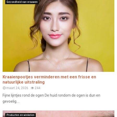
Gezondheid van vrouwen
Kraaienpootjes verminderen met een frisse en
natuurlijke uitstraling
maart 24, 2026
244
Fijne lijntjes rond de ogen De huid rondom de ogen is dun en
gevoelig....
Producten en winkelen