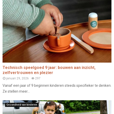
Technisch speelgoed 9 jaar: bouwen aan inzicht,
zelfvertrouwen en plezier
januari 29, 2026
297
Vanaf een jaar of 9 beginnen kinderen steeds specifieker te denken.
Ze stellen meer...
Gezondheid van kinderen