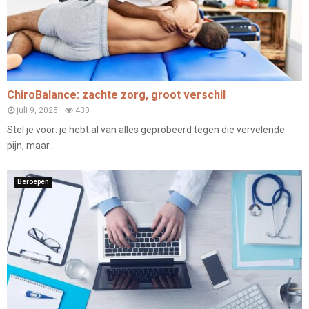
ChiroBalance: zachte zorg, groot verschil
juli 9, 2025
430
Stel je voor: je hebt al van alles geprobeerd tegen die vervelende
pijn, maar...
Beroepen