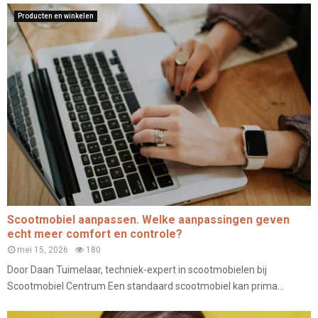
Producten en winkelen
Scootmobiel aanpassen. Welke aanpassingen geven
echt meer comfort en controle?
mei 15, 2026
180
Door Daan Tuimelaar, techniek-expert in scootmobielen bij
Scootmobiel Centrum Een standaard scootmobiel kan prima...