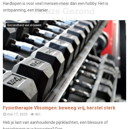
Hardlopen is voor veel mensen meer dan een hobby. Het is
ontspanning, een manier...
Gezondheid van vrouwen
Fysiotherapie Vlissingen: beweeg vrij, herstel sterk
mei 17, 2025
461
Heb je last van aanhoudende pijnklachten, een blessure of
beperkingen in je beweging? Dan...