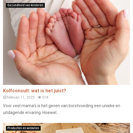
Gezondheid van kinderen
Kolfconsult: wat is het juist?
februari 11, 2025
518
Voor veel mama’s is het geven van borstvoeding een unieke en
uitdagende ervaring. Hoewel...
Producten en winkelen