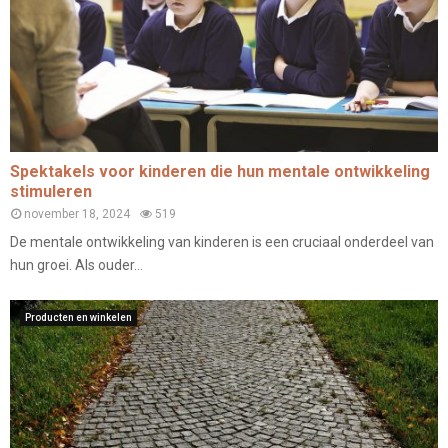
Spektakels voor kinderen die hun mentale ontwikkeling
stimuleren
november 18, 2024
519
De mentale ontwikkeling van kinderen is een cruciaal onderdeel van
hun groei. Als ouder...
Producten en winkelen