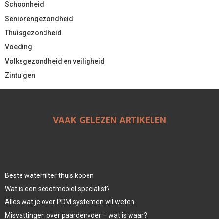
Schoonheid
Seniorengezondheid
Thuisgezondheid
Voeding
Volksgezondheid en veiligheid
Zintuigen
VAAK GELEZEN ARTIKELEN
Beste waterfilter thuis kopen
Wat is een scootmobiel specialist?
Alles wat je over PDM systemen wil weten
Misvattingen over paardenvoer – wat is waar?