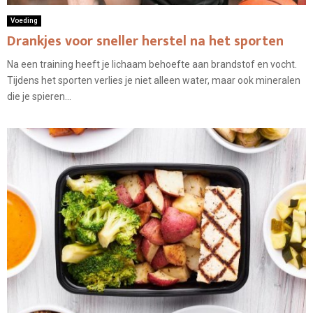
Voeding
Drankjes voor sneller herstel na het sporten
Na een training heeft je lichaam behoefte aan brandstof en vocht.
Tijdens het sporten verlies je niet alleen water, maar ook mineralen
die je spieren...