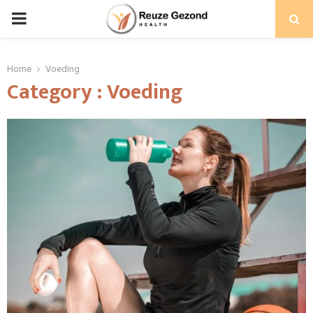
PRIMARY
MENU
Home
Voeding
Category : Voeding