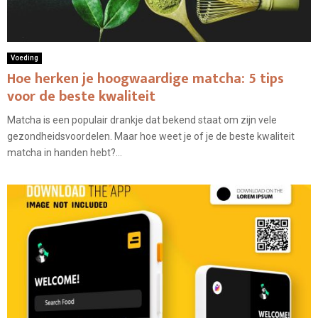
Voeding
Hoe herken je hoogwaardige matcha: 5 tips
voor de beste kwaliteit
Matcha is een populair drankje dat bekend staat om zijn vele
gezondheidsvoordelen. Maar hoe weet je of je de beste kwaliteit
matcha in handen hebt?...