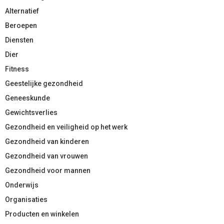
Alternatief
Beroepen
Diensten
Dier
Fitness
Geestelijke gezondheid
Geneeskunde
Gewichtsverlies
Gezondheid en veiligheid op het werk
Gezondheid van kinderen
Gezondheid van vrouwen
Gezondheid voor mannen
Onderwijs
Organisaties
Producten en winkelen