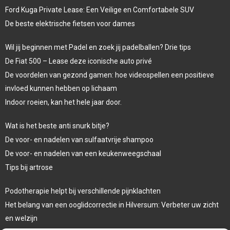
Ford Kuga Private Lease: Een Veilige en Comfortabele SUV
De beste elektrische fietsen voor dames
Wil jij beginnen met Padel en zoek jij padelballen? Drie tips
De Fiat 500 – Lease deze iconische auto privé
De voordelen van gezond gamen: hoe videospellen een positieve
invloed kunnen hebben op lichaam
Indoor roeien, kan het hele jaar door.
Wat is het beste anti snurk bitje?
De voor- en nadelen van sulfaatvrije shampoo
De voor- en nadelen van een keukenweegschaal
Tips bij artrose
Podotherapie helpt bij verschillende pijnklachten
Het belang van een ooglidcorrectie in Hilversum: Verbeter uw zicht
en welzijn