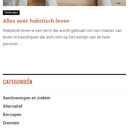
Onderwijs
Alles over holistisch leven
Holistisch leven is een term die wordt gebruikt om een ​​manier van
leven te beschrijven die zich richt op het welzijn van de hele
persoon....
CATEGORIEËN
Aandoeningen en ziekten
Alternatief
Beroepen
Diensten