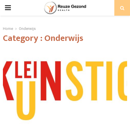
PRIMARY
MENU
Home
Onderwijs
Category : Onderwijs