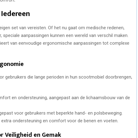
 Iedereen
 eigen set van vereisten. Of het nu gaat om medische redenen,
, speciale aanpassingen kunnen een wereld van verschil maken.
ieert van eenvoudige ergonomische aanpassingen tot complexe
rgonomie
r gebruikers die lange perioden in hun scootmobiel doorbrengen,
omfort en ondersteuning, aangepast aan de lichaamsbouw van de
gepast voor gebruikers met beperkte hand- en polsbeweging.
r extra ondersteuning en comfort voor de benen en voeten.
r Veiligheid en Gemak