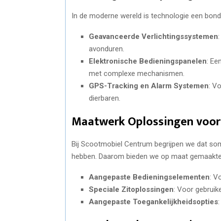
In de moderne wereld is technologie een bond
Geavanceerde Verlichtingssystemen
avonduren.
Elektronische Bedieningspanelen
: Ee
met complexe mechanismen.
GPS-Tracking en Alarm Systemen
: V
dierbaren.
Maatwerk Oplossingen voor 
Bij Scootmobiel Centrum begrijpen we dat som
hebben. Daarom bieden we op maat gemaakte 
Aangepaste Bedieningselementen
: V
Speciale Zitoplossingen
: Voor gebruik
Aangepaste Toegankelijkheidsopties