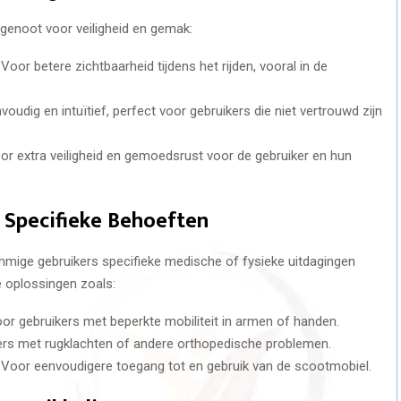
genoot voor veiligheid en gemak:
: Voor betere zichtbaarheid tijdens het rijden, vooral in de
nvoudig en intuïtief, perfect voor gebruikers die niet vertrouwd zijn
oor extra veiligheid en gemoedsrust voor de gebruiker en hun
Specifieke Behoeften
mige gebruikers specifieke medische of fysieke uitdagingen
oplossingen zoals:
oor gebruikers met beperkte mobiliteit in armen of handen.
ers met rugklachten of andere orthopedische problemen.
: Voor eenvoudigere toegang tot en gebruik van de scootmobiel.