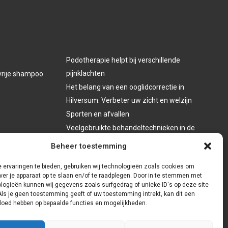
Podotherapie helpt bij verschillende
pijnklachten
vrije shampoo
Het belang van een ooglidcorrectie in
Hilversum: Verbeter uw zicht en welzijn
Sporten en afvallen
Veelgebruikte behandeltechnieken in de
fysiotherapie
Beheer toestemming
 ervaringen te bieden, gebruiken wij technologieën zoals cookies om
ver je apparaat op te slaan en/of te raadplegen. Door in te stemmen met
logieën kunnen wij gegevens zoals surfgedrag of unieke ID's op deze site
Als je geen toestemming geeft of uw toestemming intrekt, kan dit een
vloed hebben op bepaalde functies en mogelijkheden.