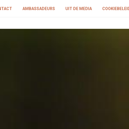
NTACT
AMBASSADEURS
UIT DE MEDIA
COOKIEBELEID