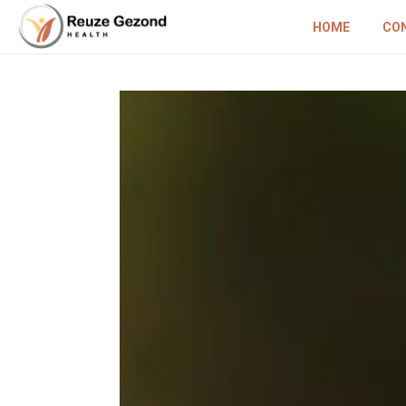
HOME
CO