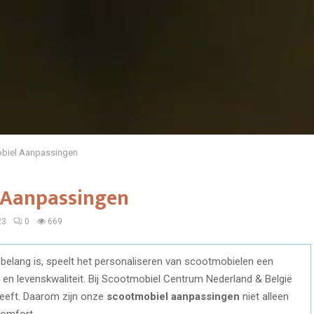
biel Aanpassingen
 Aanpassingen
23
0
669
el belang is, speelt het personaliseren van scootmobielen een
id en levenskwaliteit. Bij Scootmobiel Centrum Nederland & België
heeft. Daarom zijn onze
scootmobiel aanpassingen
niet alleen
comfort.