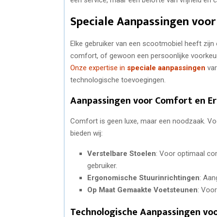
Speciale Aanpassingen voor
Elke gebruiker van een scootmobiel heeft zijn
comfort, of gewoon een persoonlijke voorkeur
Onze expertise in
speciale aanpassingen
var
technologische toevoegingen.
Aanpassingen voor Comfort en E
Comfort is geen luxe, maar een noodzaak. Voo
bieden wij:
Verstelbare Stoelen
: Voor optimaal c
gebruiker.
Ergonomische Stuurinrichtingen
: Aan
Op Maat Gemaakte Voetsteunen
: Voo
Technologische Aanpassingen voo