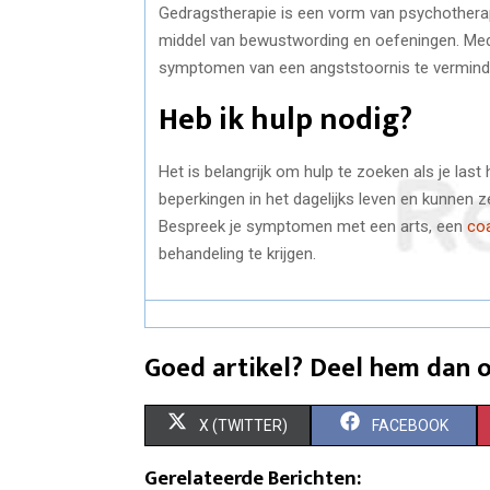
Gedragstherapie is een vorm van psychotherap
middel van bewustwording en oefeningen. Me
symptomen van een angststoornis te vermind
Heb ik hulp nodig?
Het is belangrijk om hulp te zoeken als je las
beperkingen in het dagelijks leven en kunnen ze
Bespreek je symptomen met een arts, een
coa
behandeling te krijgen.
Goed artikel? Deel hem dan o
S
S
X (TWITTER)
FACEBOOK
H
H
Gerelateerde Berichten: