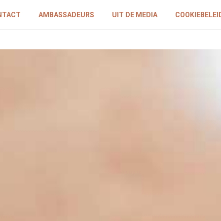
NTACT
AMBASSADEURS
UIT DE MEDIA
COOKIEBELEID