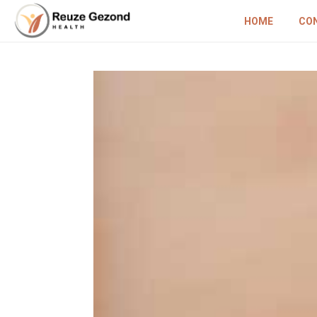
HOME
CO