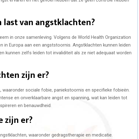
last van angstklachten?
leem in onze samenleving. Volgens de World Health Organization
n in Europa aan een angststoornis. Angstklachten kunnen leiden
 en kunnen zelfs leiden tot invaliditeit als ze niet adequaat worden
hten zijn er?
, waaronder sociale fobie, paniekstoornis en specifieke fobieën.
tense en onverklaarbare angst en spanning, wat kan leiden tot
nspireren en benauwdheid.
zijn er?
angstklachten, waaronder gedragstherapie en medicatie.