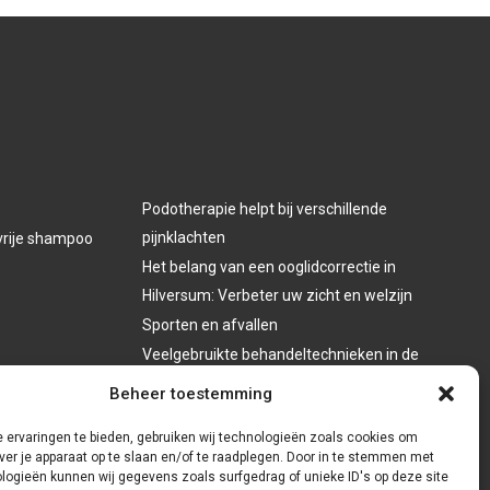
Podotherapie helpt bij verschillende
pijnklachten
vrije shampoo
Het belang van een ooglidcorrectie in
Hilversum: Verbeter uw zicht en welzijn
Sporten en afvallen
Veelgebruikte behandeltechnieken in de
fysiotherapie
Beheer toestemming
 ervaringen te bieden, gebruiken wij technologieën zoals cookies om
ver je apparaat op te slaan en/of te raadplegen. Door in te stemmen met
logieën kunnen wij gegevens zoals surfgedrag of unieke ID's op deze site