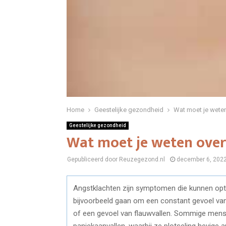
Home
Geestelijke gezondheid
Wat moet je wete
Geestelijke gezondheid
Wat moet je weten over
Gepubliceerd door Reuzegezond.nl
december 6, 202
Angstklachten zijn symptomen die kunnen optre
bijvoorbeeld gaan om een constant gevoel van 
of een gevoel van flauwvallen. Sommige mens
paniekaanvallen, waarbij ze plotseling hevige