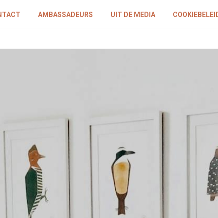
NTACT
AMBASSADEURS
UIT DE MEDIA
COOKIEBELEID