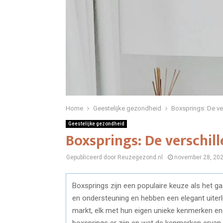
Home
Geestelijke gezondheid
Boxsprings: De ve
Geestelijke gezondheid
Boxsprings: De verschi
Gepubliceerd door Reuzegezond.nl
november 28, 20
Boxsprings zijn een populaire keuze als het
en ondersteuning en hebben een elegant uiterli
markt, elk met hun eigen unieke kenmerken en 
boxsprings er zijn en wat de kenmerken ervan 