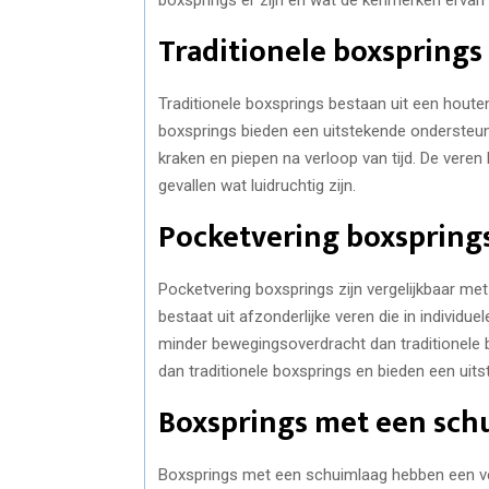
Traditionele boxsprings
Traditionele boxsprings bestaan uit een houte
boxsprings bieden een uitstekende ondersteun
kraken en piepen na verloop van tijd. De ver
gevallen wat luidruchtig zijn.
Pocketvering boxspring
Pocketvering boxsprings zijn vergelijkbaar met
bestaat uit afzonderlijke veren die in individue
minder bewegingsoverdracht dan traditionele b
dan traditionele boxsprings en bieden een uit
Boxsprings met een sch
Boxsprings met een schuimlaag hebben een ver