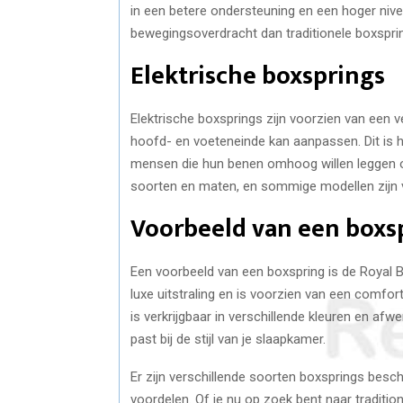
in een betere ondersteuning en een hoger niv
bewegingsoverdracht dan traditionele boxspring
Elektrische boxsprings
Elektrische boxsprings zijn voorzien van een 
hoofd- en voeteneinde kan aanpassen. Dit is 
mensen die hun benen omhoog willen leggen om
soorten en maten, en sommige modellen zijn v
Voorbeeld van een boxs
Een voorbeeld van een boxspring is de Royal 
luxe uitstraling en is voorzien van een comfo
is verkrijgbaar in verschillende kleuren en af
past bij de stijl van je slaapkamer.
Er zijn verschillende soorten boxsprings besc
voordelen. Of je nu op zoek bent naar traditi