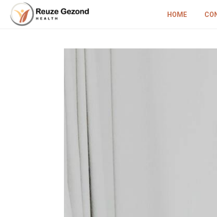
HOME
CO