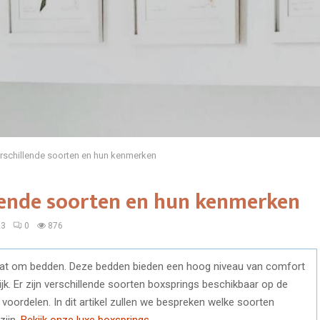
rschillende soorten en hun kenmerken
llende soorten en hun kenmerken
23
0
876
 gaat om bedden. Deze bedden bieden een hoog niveau van comfort
jk. Er zijn verschillende soorten boxsprings beschikbaar op de
voordelen. In dit artikel zullen we bespreken welke soorten
zijn.
Bekijk onze luxe boxsprings
.