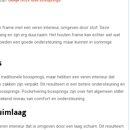
n frame met een veren interieur, omgeven door stof. Deze
ing en zijn erg duurzaam. Het houten frame kan echter wel wat
en bieden een goede ondersteuning, maar kunnen in sommige
s
 traditionele boxsprings, maar hebben een veren interieur dat
le zakken zijn verpakt. Dit resulteert in een betere ondersteuning en
oxsprings. Pocketvering boxsprings zijn over het algemeen stiller
stekend niveau van comfort en ondersteuning.
uimlaag
en interieur dat is omgeven door een laag schuim. Dit resulteert