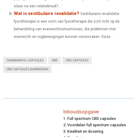
slaan na een relatiebreuk?...
Wat is vestibulaire revalidatie?
Vestibulaire revalidatie
fysiotherapie is een vorm van fysiotherapie die zich richt op de
behandeling van evenwichtsstoornissen, die problemen met
evenwicht en oogbewegingen kunnen veroorzaken. Deze...
CANNABIDIOL CAPSULES
CBD
CBD CAPSULES
CBD CAPSULES AANBIEDING
Inhoudsopgave
Full spectrum CBD capsules
Voordelen full spectrum capsules
Kwaliteit en dosering