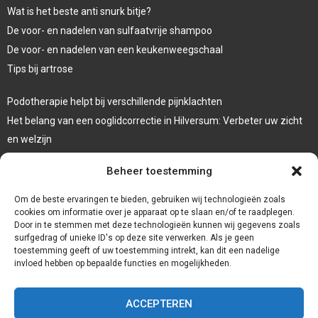
Wat is het beste anti snurk bitje?
De voor- en nadelen van sulfaatvrije shampoo
De voor- en nadelen van een keukenweegschaal
Tips bij artrose
Podotherapie helpt bij verschillende pijnklachten
Het belang van een ooglidcorrectie in Hilversum: Verbeter uw zicht
en welzijn
Sporten en afvallen
Beheer toestemming
Veelgebruikte behandeltechnieken in de fysiotherapie
Om de beste ervaringen te bieden, gebruiken wij technologieën zoals
cookies om informatie over je apparaat op te slaan en/of te raadplegen.
Door in te stemmen met deze technologieën kunnen wij gegevens zoals
surfgedrag of unieke ID's op deze site verwerken. Als je geen
toestemming geeft of uw toestemming intrekt, kan dit een nadelige
invloed hebben op bepaalde functies en mogelijkheden.
ACCEPTEREN