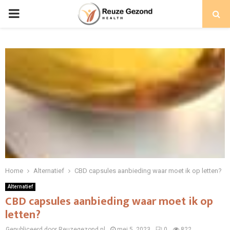
PRIMARY
MENU
Home
Alternatief
CBD capsules aanbieding waar moet ik op letten?
Alternatief
CBD capsules aanbieding waar moet ik op
letten?
Gepubliceerd door Reuzegezond.nl
mei 5, 2023
0
822