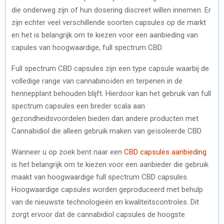
die onderweg zijn of hun dosering discreet willen innemen. Er
zijn echter veel verschillende soorten capsules op de markt
en het is belangrijk om te kiezen voor een aanbieding van
capules van hoogwaardige, full spectrum CBD.
Full spectrum CBD capsules zijn een type capsule waarbij de
volledige range van cannabinoïden en terpenen in de
hennepplant behouden blijft. Hierdoor kan het gebruik van full
spectrum capsules een breder scala aan
gezondheidsvoordelen bieden dan andere producten met
Cannabidiol die alleen gebruik maken van geïsoleerde CBD.
Wanneer u op zoek bent naar een
CBD capsules aanbieding
is het belangrijk om te kiezen voor een aanbieder die gebruik
maakt van hoogwaardige full spectrum CBD capsules.
Hoogwaardige capsules worden geproduceerd met behulp
van de nieuwste technologieën en kwaliteitscontroles. Dit
zorgt ervoor dat de cannabidiol capsules de hoogste