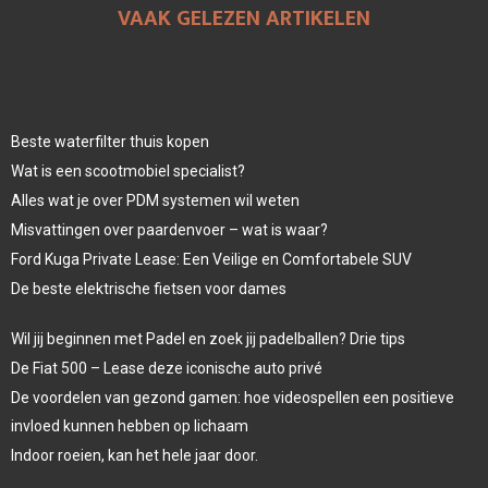
VAAK GELEZEN ARTIKELEN
Beste waterfilter thuis kopen
Wat is een scootmobiel specialist?
Alles wat je over PDM systemen wil weten
Misvattingen over paardenvoer – wat is waar?
Ford Kuga Private Lease: Een Veilige en Comfortabele SUV
De beste elektrische fietsen voor dames
Wil jij beginnen met Padel en zoek jij padelballen? Drie tips
De Fiat 500 – Lease deze iconische auto privé
De voordelen van gezond gamen: hoe videospellen een positieve
invloed kunnen hebben op lichaam
Indoor roeien, kan het hele jaar door.