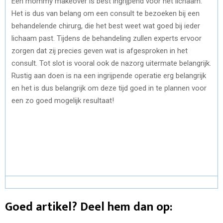
Een mommy makeover is best ingrijpend voor het lichaam.
Het is dus van belang om een consult te bezoeken bij een
behandelende chirurg, die het best weet wat goed bij ieder
lichaam past. Tijdens de behandeling zullen experts ervoor
zorgen dat zij precies geven wat is afgesproken in het
consult. Tot slot is vooral ook de nazorg uitermate belangrijk.
Rustig aan doen is na een ingrijpende operatie erg belangrijk
en het is dus belangrijk om deze tijd goed in te plannen voor
een zo goed mogelijk resultaat!
Goed artikel? Deel hem dan op: