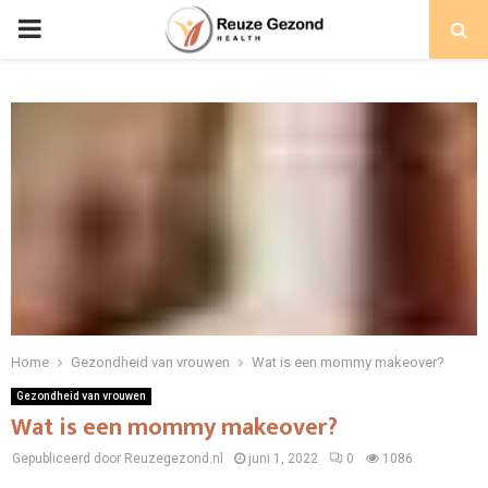
PRIMARY
MENU
Home
Gezondheid van vrouwen
Wat is een mommy makeover?
Gezondheid van vrouwen
Wat is een mommy makeover?
Gepubliceerd door Reuzegezond.nl
juni 1, 2022
0
1086