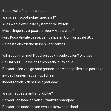
Beste waterfilter thuis kopen
Wat is een scootmobiel specialist?
Alles wat je over PDM systemen wil weten
Misvattingen over paardenvoer – wat is waar?
Ford Kuga Private Lease: Een Veilige en Comfortabele SUV
De beste elektrische fietsen voor dames
Wil jij beginnen met Padel en zoek jij padelballen? Drie tips
De Fiat 500 – Lease deze iconische auto privé
De voordelen van gezond gamen: hoe videospellen een positieve
invloed kunnen hebben op lichaam
Indoor roeien, kan het hele jaar door.
Wat is het beste anti snurk bitje?
De voor- en nadelen van sulfaatvrije shampoo
De voor- en nadelen van een keukenweegschaal