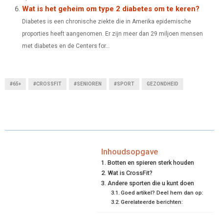
Wat is het geheim om type 2 diabetes om te keren?
Diabetes is een chronische ziekte die in Amerika epidemische
proporties heeft aangenomen. Er zijn meer dan 29 miljoen mensen
met diabetes en de Centers for...
#65+
#CROSSFIT
#SENIOREN
#SPORT
GEZONDHEID
Inhoudsopgave
Botten en spieren sterk houden
Wat is CrossFit?
Andere sporten die u kunt doen
Goed artikel? Deel hem dan op:
Gerelateerde berichten: