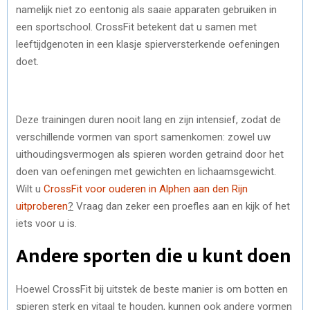
namelijk niet zo eentonig als saaie apparaten gebruiken in
een sportschool. CrossFit betekent dat u samen met
leeftijdgenoten in een klasje spierversterkende oefeningen
doet.
Deze trainingen duren nooit lang en zijn intensief, zodat de
verschillende vormen van sport samenkomen: zowel uw
uithoudingsvermogen als spieren worden getraind door het
doen van oefeningen met gewichten en lichaamsgewicht.
Wilt u
CrossFit voor ouderen in Alphen aan den Rijn
uitproberen
?
Vraag dan zeker een proefles aan en kijk of het
iets voor u is.
Andere sporten die u kunt doen
Hoewel CrossFit bij uitstek de beste manier is om botten en
spieren sterk en vitaal te houden, kunnen ook andere vormen