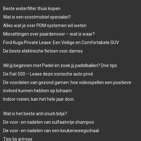
Beste waterfilter thuis kopen
Wat is een scootmobiel specialist?
Alles wat je over PDM systemen wil weten
Misvattingen over paardenvoer – wat is waar?
Ford Kuga Private Lease: Een Veilige en Comfortabele SUV
De beste elektrische fietsen voor dames
Wil jij beginnen met Padel en zoek jij padelballen? Drie tips
De Fiat 500 – Lease deze iconische auto privé
De voordelen van gezond gamen: hoe videospellen een positieve
invloed kunnen hebben op lichaam
Indoor roeien, kan het hele jaar door.
Wat is het beste anti snurk bitje?
De voor- en nadelen van sulfaatvrije shampoo
De voor- en nadelen van een keukenweegschaal
Tips bij artrose