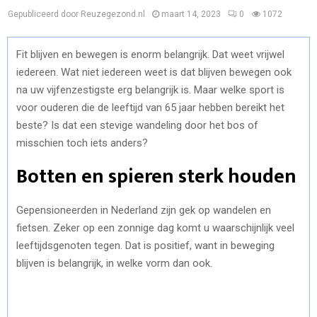
Gepubliceerd door Reuzegezond.nl
maart 14, 2023
0
1072
Fit blijven en bewegen is enorm belangrijk. Dat weet vrijwel
iedereen. Wat niet iedereen weet is dat blijven bewegen ook
na uw vijfenzestigste erg belangrijk is. Maar welke sport is
voor ouderen die de leeftijd van 65 jaar hebben bereikt het
beste? Is dat een stevige wandeling door het bos of
misschien toch iets anders?
Botten en spieren sterk houden
Gepensioneerden in Nederland zijn gek op wandelen en
fietsen. Zeker op een zonnige dag komt u waarschijnlijk veel
leeftijdsgenoten tegen. Dat is positief, want in beweging
blijven is belangrijk, in welke vorm dan ook.