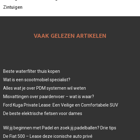
Zintuigen
VAAK GELEZEN ARTIKELEN
Beste waterfilter thuis kopen
Wat is een scootmobiel specialist?
Alles wat je over PDM systemen wil weten
Misvattingen over paardenvoer – wat is waar?
Ford Kuga Private Lease: Een Veilige en Comfortabele SUV
De beste elektrische fietsen voor dames
Wil jij beginnen met Padel en zoek jij padelballen? Drie tips
De Fiat 500 – Lease deze iconische auto privé