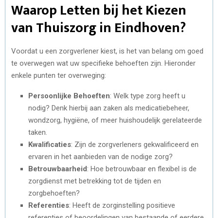
Waarop Letten bij het Kiezen
van Thuiszorg in Eindhoven?
Voordat u een zorgverlener kiest, is het van belang om goed
te overwegen wat uw specifieke behoeften zijn. Hieronder
enkele punten ter overweging:
Persoonlijke Behoeften
: Welk type zorg heeft u
nodig? Denk hierbij aan zaken als medicatiebeheer,
wondzorg, hygiëne, of meer huishoudelijk gerelateerde
taken.
Kwalificaties
: Zijn de zorgverleners gekwalificeerd en
ervaren in het aanbieden van de nodige zorg?
Betrouwbaarheid
: Hoe betrouwbaar en flexibel is de
zorgdienst met betrekking tot de tijden en
zorgbehoeften?
Referenties
: Heeft de zorginstelling positieve
referenties of beoordelingen van bestaande of eerdere