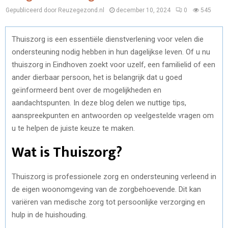
Gepubliceerd door Reuzegezond.nl
december 10, 2024
0
545
Thuiszorg is een essentiële dienstverlening voor velen die
ondersteuning nodig hebben in hun dagelijkse leven. Of u nu
thuiszorg in Eindhoven zoekt voor uzelf, een familielid of een
ander dierbaar persoon, het is belangrijk dat u goed
geïnformeerd bent over de mogelijkheden en
aandachtspunten. In deze blog delen we nuttige tips,
aanspreekpunten en antwoorden op veelgestelde vragen om
u te helpen de juiste keuze te maken.
Wat is Thuiszorg?
Thuiszorg is professionele zorg en ondersteuning verleend in
de eigen woonomgeving van de zorgbehoevende. Dit kan
variëren van medische zorg tot persoonlijke verzorging en
hulp in de huishouding.