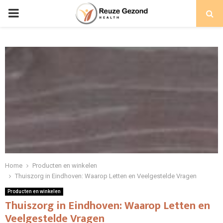
PRIMARY
MENU
Home
Producten en winkelen
Thuiszorg in Eindhoven: Waarop Letten en Veelgestelde Vragen
Producten en winkelen
Thuiszorg in Eindhoven: Waarop Letten en
Veelgestelde Vragen