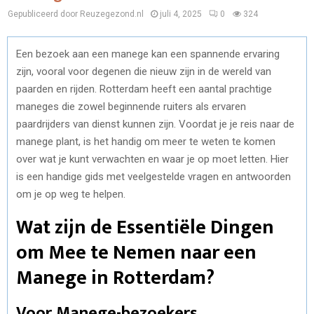
Gepubliceerd door Reuzegezond.nl
juli 4, 2025
0
324
Een bezoek aan een manege kan een spannende ervaring
zijn, vooral voor degenen die nieuw zijn in de wereld van
paarden en rijden. Rotterdam heeft een aantal prachtige
maneges die zowel beginnende ruiters als ervaren
paardrijders van dienst kunnen zijn. Voordat je je reis naar de
manege plant, is het handig om meer te weten te komen
over wat je kunt verwachten en waar je op moet letten. Hier
is een handige gids met veelgestelde vragen en antwoorden
om je op weg te helpen.
Wat zijn de Essentiële Dingen
om Mee te Nemen naar een
Manege in Rotterdam?
Voor Manege-bezoekers