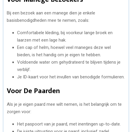
Bij een bezoek aan een manege dien je enkele
basisbenodigdheden mee te nemen, zoals:
Comfortabele kleding, bij voorkeur lange broek en
laarzen met een lage hak.
Een cap of helm, hoewel veel maneges deze wel
bieden, is het handig om je eigen te hebben.
Voldoende water om gehydrateerd te blijven tijdens je
verblijf.
Je ID-kaart voor het invullen van benodigde formulieren.
Voor De Paarden
Als je je eigen paard mee wilt nemen, is het belangrijk om te
zorgen voor:
Het paspoort van je paard, met inentingen up-to-date.
De juiste uitrusting voor je paard, inclusief zadel,