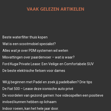
VAAK GELEZEN ARTIKELEN
Beste waterfilter thuis kopen
Wat is een scootmobiel specialist?
Alles wat je over PDM systemen wil weten
Misvattingen over paardenvoer – wat is waar?
Ford Kuga Private Lease: Een Veilige en Comfortabele SUV
De beste elektrische fietsen voor dames
Wil jij beginnen met Padel en zoek jij padelballen? Drie tips
De Fiat 500 – Lease deze iconische auto privé
De voordelen van gezond gamen: hoe videospellen een positieve
invloed kunnen hebben op lichaam
Indoor roeien, kan het hele jaar door.