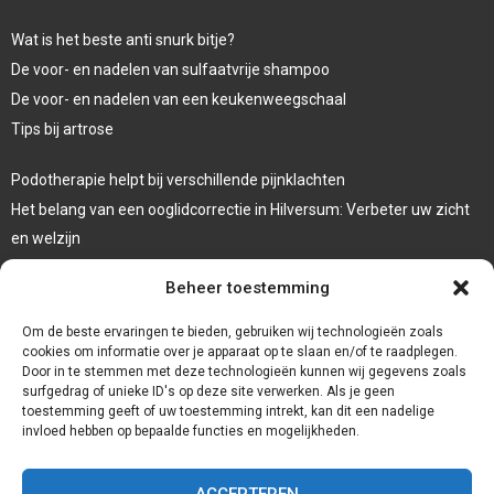
Wat is het beste anti snurk bitje?
De voor- en nadelen van sulfaatvrije shampoo
De voor- en nadelen van een keukenweegschaal
Tips bij artrose
Podotherapie helpt bij verschillende pijnklachten
Het belang van een ooglidcorrectie in Hilversum: Verbeter uw zicht
en welzijn
Sporten en afvallen
Beheer toestemming
Veelgebruikte behandeltechnieken in de fysiotherapie
Om de beste ervaringen te bieden, gebruiken wij technologieën zoals
cookies om informatie over je apparaat op te slaan en/of te raadplegen.
Door in te stemmen met deze technologieën kunnen wij gegevens zoals
surfgedrag of unieke ID's op deze site verwerken. Als je geen
toestemming geeft of uw toestemming intrekt, kan dit een nadelige
invloed hebben op bepaalde functies en mogelijkheden.
ACCEPTEREN