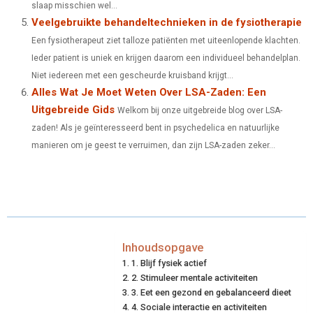
slaap misschien wel...
Veelgebruikte behandeltechnieken in de fysiotherapie
Een fysiotherapeut ziet talloze patiënten met uiteenlopende klachten.
Ieder patient is uniek en krijgen daarom een individueel behandelplan.
Niet iedereen met een gescheurde kruisband krijgt...
Alles Wat Je Moet Weten Over LSA-Zaden: Een
Uitgebreide Gids
Welkom bij onze uitgebreide blog over LSA-
zaden! Als je geïnteresseerd bent in psychedelica en natuurlijke
manieren om je geest te verruimen, dan zijn LSA-zaden zeker...
Inhoudsopgave
1. Blijf fysiek actief
2. Stimuleer mentale activiteiten
3. Eet een gezond en gebalanceerd dieet
4. Sociale interactie en activiteiten