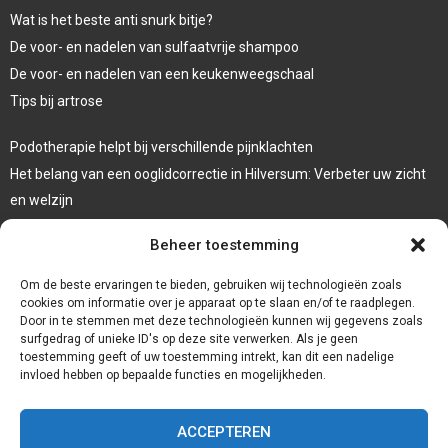
Wat is het beste anti snurk bitje?
De voor- en nadelen van sulfaatvrije shampoo
De voor- en nadelen van een keukenweegschaal
Tips bij artrose
Podotherapie helpt bij verschillende pijnklachten
Het belang van een ooglidcorrectie in Hilversum: Verbeter uw zicht
en welzijn
Sporten en afvallen
Beheer toestemming
Veelgebruikte behandeltechnieken in de fysiotherapie
Om de beste ervaringen te bieden, gebruiken wij technologieën zoals
cookies om informatie over je apparaat op te slaan en/of te raadplegen.
Door in te stemmen met deze technologieën kunnen wij gegevens zoals
surfgedrag of unieke ID's op deze site verwerken. Als je geen
toestemming geeft of uw toestemming intrekt, kan dit een nadelige
invloed hebben op bepaalde functies en mogelijkheden.
ACCEPTEREN