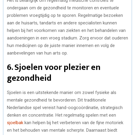
Het is belangrijk om regelmatig medische controles te
ondergaan om de gezondheid te monitoren en eventuele
problemen vroegtijdig op te sporen. Regelmatige bezoeken
aan de huisarts, tandarts en andere specialisten kunnen
helpen bij het voorkomen van ziekten en het behandelen van
aandoeningen in een vroeg stadium. Zorg ervoor dat ouderen
hun medicijnen op de juiste manier innemen en volg de
aanbevelingen van hun arts op.
6. Sjoelen voor plezier en
gezondheid
Sjoelen is een uitstekende manier om zowel fysieke als
mentale gezondheid te bevorderen. Dit traditionele
Nederlandse spel vereist hand-oogcoördinatie, strategisch
denken en concentratie. Het regelmatig spelen met een
sjoelbak
kan helpen bij het verbeteren van de fijne motoriek
en het behouden van mentale scherpte. Daarnaast biedt