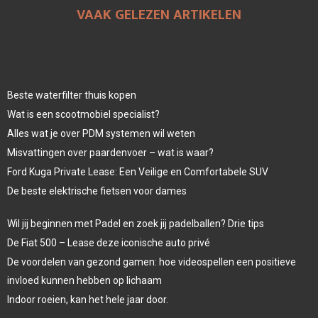
VAAK GELEZEN ARTIKELEN
Beste waterfilter thuis kopen
Wat is een scootmobiel specialist?
Alles wat je over PDM systemen wil weten
Misvattingen over paardenvoer – wat is waar?
Ford Kuga Private Lease: Een Veilige en Comfortabele SUV
De beste elektrische fietsen voor dames
Wil jij beginnen met Padel en zoek jij padelballen? Drie tips
De Fiat 500 – Lease deze iconische auto privé
De voordelen van gezond gamen: hoe videospellen een positieve
invloed kunnen hebben op lichaam
Indoor roeien, kan het hele jaar door.